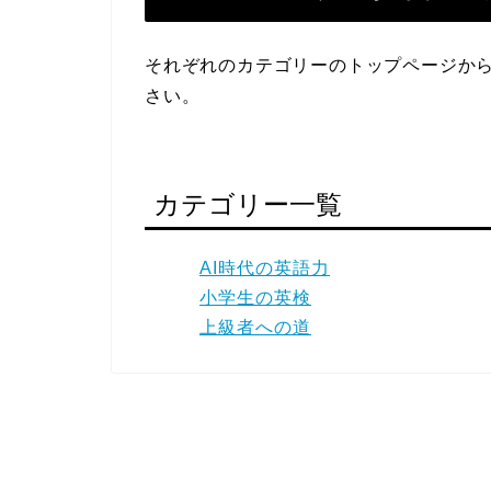
それぞれのカテゴリーのトップページか
さい。
カテゴリー一覧
AI時代の英語力
小学生の英検
上級者への道