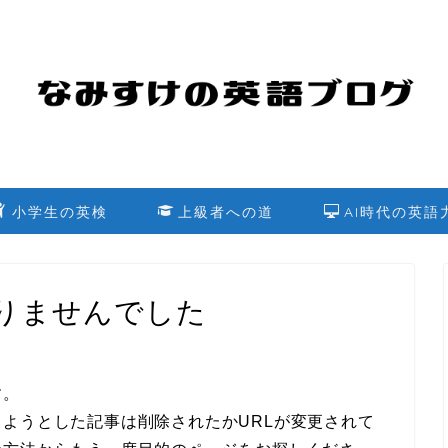
小学生の英検
上級者への道
AI時代の英語
りませんでした
す。
ようとした記事は削除されたかURLが変更されて