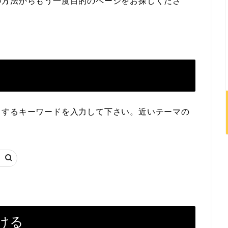
の方法からもう一度目的のページをお探しくださ
当するキーワードを入力して下さい。近いテーマの
ける